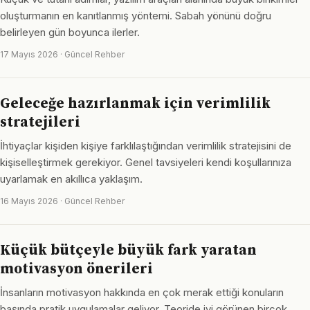
oluşturmanın en kanıtlanmış yöntemi. Sabah yönünü doğru
belirleyen gün boyunca ilerler.
17 Mayıs 2026 · Güncel Rehber
Geleceğe hazırlanmak için verimlilik
stratejileri
İhtiyaçlar kişiden kişiye farklılaştığından verimlilik stratejisini de
kişiselleştirmek gerekiyor. Genel tavsiyeleri kendi koşullarınıza
uyarlamak en akıllıca yaklaşım.
16 Mayıs 2026 · Güncel Rehber
Küçük bütçeyle büyük fark yaratan
motivasyon önerileri
İnsanların motivasyon hakkında en çok merak ettiği konuların
başında pratik uygulamalar geliyor. Teoride iyi görünen birçok