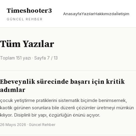
Timeshooter3
Anasayfa
Yazılar
Hakkımızda
İletişim
GÜNCEL REHBER
Tüm Yazılar
Toplam 151 yazı · Sayfa 7 / 13
Ebeveynlik sürecinde başarı için kritik
adımlar
çocuk yetiştirme pratiklerini sistematik biçimde benimsemek,
kaotik görünen sorunlara bile düzenli çözümler üretmeyi mümkün
kılıyor. Disiplinli bir yapı, özgürlüğün önünü açıyor.
26 Mayıs 2026 · Güncel Rehber