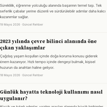
Süreklilik, öğrenme yolculuğu alanında başarının temel taşı. Tek
seferlik çabalar yerine düzenli ve sürdürülebilir adımlar daha kalıcı
kazanımlar sağlar.
19 Mayıs 2026 · Güncel Rehber
2023 yılında çevre bilinci alanında öne
çıkan yaklaşımlar
Çağdaş yaşam koşulları içinde doğa koruma konusu giderek
önem kazanıyor. Hızlı tempo içinde dengeyi bulmak, kişisel
huzurun da anahtarı haline geliyor.
18 Mayıs 2026 · Güncel Rehber
Günlük hayatta teknoloji kullanımı nasıl
uygulanır?
Küçük ve tutarlı adımlar, yazılım araçları alanında büyük birikimler