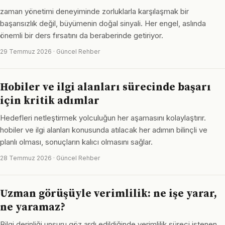
zaman yönetimi deneyiminde zorluklarla karşılaşmak bir
başarısızlık değil, büyümenin doğal sinyali. Her engel, aslında
önemli bir ders fırsatını da beraberinde getiriyor.
29 Temmuz 2026 · Güncel Rehber
Hobiler ve ilgi alanları sürecinde başarı
için kritik adımlar
Hedefleri netleştirmek yolculuğun her aşamasını kolaylaştırır.
hobiler ve ilgi alanları konusunda atılacak her adımın bilinçli ve
planlı olması, sonuçların kalıcı olmasını sağlar.
28 Temmuz 2026 · Güncel Rehber
Uzman görüşüyle verimlilik: ne işe yarar,
ne yaramaz?
Bilgi derinliği unsuru göz ardı edildiğinde verimlilik süreci istenen