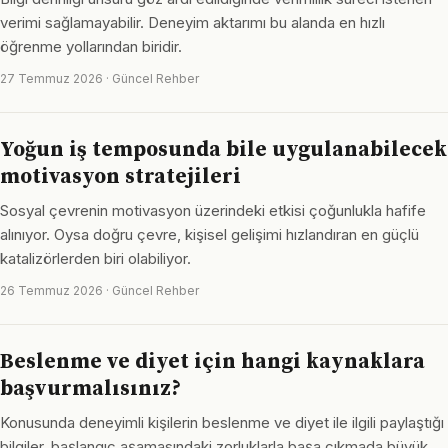
verimi sağlamayabilir. Deneyim aktarımı bu alanda en hızlı
öğrenme yollarından biridir.
27 Temmuz 2026 · Güncel Rehber
Yoğun iş temposunda bile uygulanabilecek
motivasyon stratejileri
Sosyal çevrenin motivasyon üzerindeki etkisi çoğunlukla hafife
alınıyor. Oysa doğru çevre, kişisel gelişimi hızlandıran en güçlü
katalizörlerden biri olabiliyor.
26 Temmuz 2026 · Güncel Rehber
Beslenme ve diyet için hangi kaynaklara
başvurmalısınız?
Konusunda deneyimli kişilerin beslenme ve diyet ile ilgili paylaştığı
bilgiler, başlangıç aşamasındaki zorluklarla başa çıkmada büyük