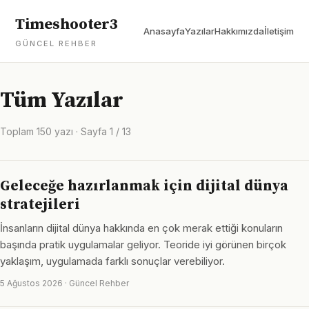
Timeshooter3
Anasayfa
Yazılar
Hakkımızda
İletişim
GÜNCEL REHBER
Tüm Yazılar
Toplam 150 yazı · Sayfa 1 / 13
Geleceğe hazırlanmak için dijital dünya
stratejileri
İnsanların dijital dünya hakkında en çok merak ettiği konuların
başında pratik uygulamalar geliyor. Teoride iyi görünen birçok
yaklaşım, uygulamada farklı sonuçlar verebiliyor.
5 Ağustos 2026 · Güncel Rehber