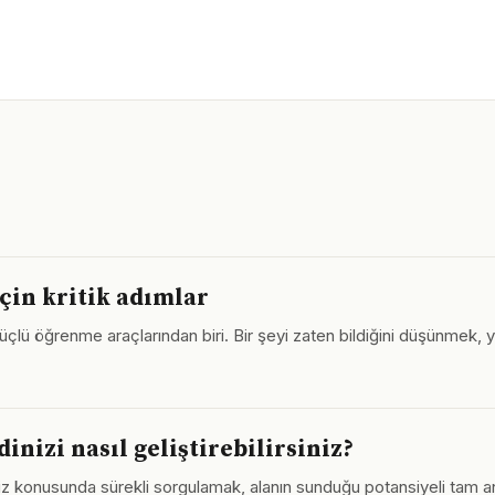
çin kritik adımlar
güçlü öğrenme araçlarından biri. Bir şeyi zaten bildiğini düşünmek, ye
nizi nasıl geliştirebilirsiniz?
 konusunda sürekli sorgulamak, alanın sunduğu potansiyeli tam anl