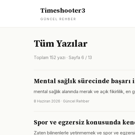
Timeshooter3
GÜNCEL REHBER
Tüm Yazılar
Toplam 152 yazı · Sayfa 6 / 13
Mental sağlık sürecinde başarı i
mental sağlık alanında merak ve açık fikirlilik, en 
8 Haziran 2026 · Güncel Rehber
Spor ve egzersiz konusunda kendi
Zaten bilinenlerle yetinmemek ve spor ve egzersiz