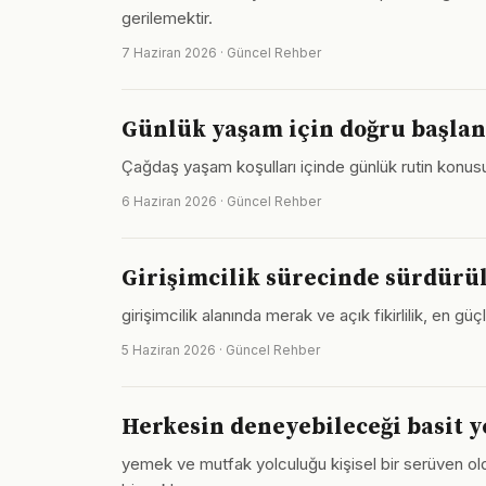
gerilemektir.
7 Haziran 2026 · Güncel Rehber
Günlük yaşam için doğru başlan
Çağdaş yaşam koşulları içinde günlük rutin konusu
6 Haziran 2026 · Güncel Rehber
Girişimcilik sürecinde sürdürül
girişimcilik alanında merak ve açık fikirlilik, en gü
5 Haziran 2026 · Güncel Rehber
Herkesin deneyebileceği basit 
yemek ve mutfak yolculuğu kişisel bir serüven old