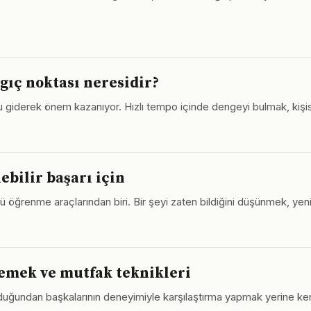
gıç noktası neresidir?
 giderek önem kazanıyor. Hızlı tempo içinde dengeyi bulmak, kişise
ebilir başarı için
çlü öğrenme araçlarından biri. Bir şeyi zaten bildiğini düşünmek, yeni 
yemek ve mutfak teknikleri
uğundan başkalarının deneyimiyle karşılaştırma yapmak yerine kend