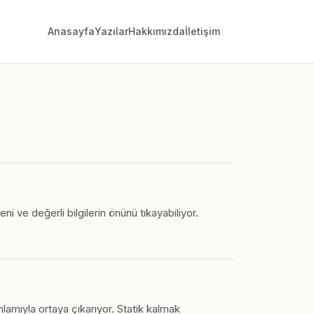
Anasayfa
Yazılar
Hakkımızda
İletişim
ni ve değerli bilgilerin önünü tıkayabiliyor.
amıyla ortaya çıkarıyor. Statik kalmak