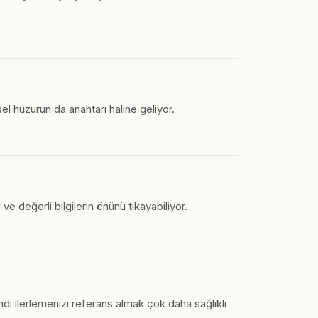
l huzurun da anahtarı haline geliyor.
ve değerli bilgilerin önünü tıkayabiliyor.
i ilerlemenizi referans almak çok daha sağlıklı