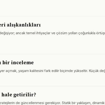
eri alışkanlıkları
 değişiyor; ancak temel ihtiyaçlar ve çözüm yolları çoğunlukla örtüş
 bir inceleme
 yer açmak, yaşam kalitesini fark edilir biçimde yükseltir. Küçük değ
 hale getirilir?
stratejilerin de güncellenmesi gerekiyor. Statik bir yaklaşım, dinamik