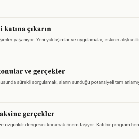
ki katına çıkarın
imler yaşanıyor. Yeni yaklaşımlar ve uygulamalar, eskinin alışkanlık
 konular ve gerçekler
unda sürekli sorgulamak, alanın sunduğu potansiyeli tam anlamıyla
 aksine gerçekler
ik ve özgünlük dengesini korumak önem taşıyor. Katı bir program he