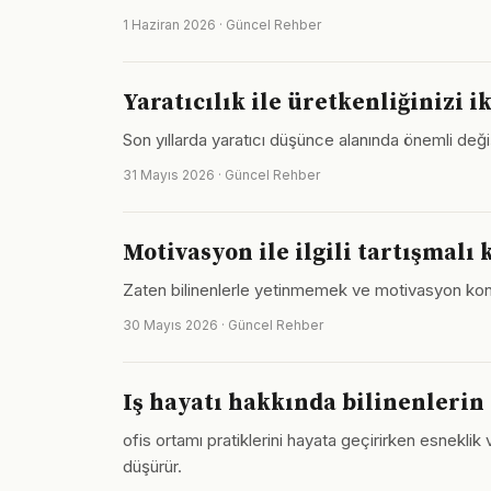
1 Haziran 2026 · Güncel Rehber
Yaratıcılık ile üretkenliğinizi i
Son yıllarda yaratıcı düşünce alanında önemli değiş
31 Mayıs 2026 · Güncel Rehber
Motivasyon ile ilgili tartışmalı
Zaten bilinenlerle yetinmemek ve motivasyon konus
30 Mayıs 2026 · Güncel Rehber
Iş hayatı hakkında bilinenlerin
ofis ortamı pratiklerini hayata geçirirken esnekl
düşürür.