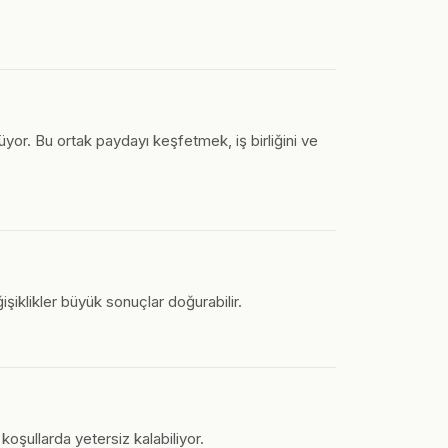
üyor. Bu ortak paydayı keşfetmek, iş birliğini ve
işiklikler büyük sonuçlar doğurabilir.
 koşullarda yetersiz kalabiliyor.