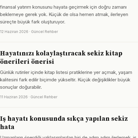
finansal yatırım konusunu hayata geçirmek için doğru zamanı
beklemeye gerek yok. Küçük de olsa hemen atmak, ilerleyen
süreçte büyük fark oluşturuyor.
12 Haziran 2026 · Güncel Rehber
Hayatınızı kolaylaştıracak sekiz kitap
önerileri önerisi
Günlük rutinler içinde kitap listesi pratiklerine yer açmak, yaşam
kalitesini fark edilir biçimde yükseltir. Küçük değişiklikler büyük
sonuçlar doğurabilir.
11 Haziran 2026 · Güncel Rehber
Iş hayatı konusunda sıkça yapılan sekiz
hata
Uzmanların önerdiği yaklaşımlardan biri de adım adım ilerlemek. iş