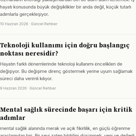
hayatı konusunda büyük değişiklikler bir anda değil, küçük tutarlı
adımlarla gerçekleşiyor.
10 Haziran 2026 · Güncel Rehber
Teknoloji kullanımı için doğru başlangıç
noktası neresidir?
Hayatın farklı dönemlerinde teknoloji kullanımı öncelikleri de
değişiyor. Bu değişime direnç göstermek yerine uyum sağlamak
süreci daha verimli kılıyor.
9 Haziran 2026 · Güncel Rehber
Mental sağlık sürecinde başarı için kritik
adımlar
mental sağlık alanında merak ve açık fikirlilik, en güçlü öğrenme
araçlarından biri. Bir şeyi zaten bildiğini düşünmek, yeni ve değerli