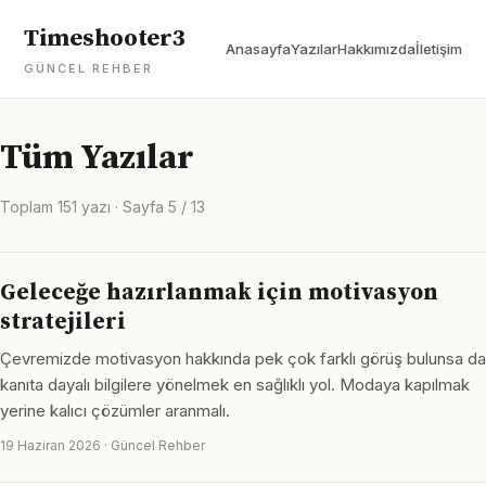
Timeshooter3
Anasayfa
Yazılar
Hakkımızda
İletişim
GÜNCEL REHBER
Tüm Yazılar
Toplam 151 yazı · Sayfa 5 / 13
Geleceğe hazırlanmak için motivasyon
stratejileri
Çevremizde motivasyon hakkında pek çok farklı görüş bulunsa da
kanıta dayalı bilgilere yönelmek en sağlıklı yol. Modaya kapılmak
yerine kalıcı çözümler aranmalı.
19 Haziran 2026 · Güncel Rehber