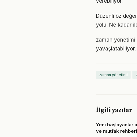
verebiliyor.
Düzenli öz değer
yolu. Ne kadar il
zaman yönetimi 
yavaşlatabiliyor.
zaman yönetimi
İlgili yazılar
Yeni başlayanlar 
ve mutfak rehberi