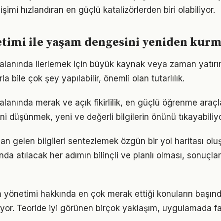
işimi hızlandıran en güçlü katalizörlerden biri olabiliyor.
timi ile yaşam dengesini yeniden kur
alanında ilerlemek için büyük kaynak veya zaman yatırımı
a bile çok şey yapılabilir, önemli olan tutarlılık.
anında merak ve açık fikirlilik, en güçlü öğrenme araçlar
ini düşünmek, yeni ve değerli bilgilerin önünü tıkayabiliyo
an gelen bilgileri sentezlemek özgün bir yol haritası ol
a atılacak her adımın bilinçli ve planlı olması, sonuçları
 yönetimi hakkında en çok merak ettiği konuların başınd
yor. Teoride iyi görünen birçok yaklaşım, uygulamada fa