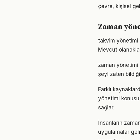
çevre, kişisel gel
Zaman yöne
takvim yönetimi 
Mevcut olanaklarl
zaman yönetimi al
şeyi zaten bildiğ
Farklı kaynaklard
yönetimi konusund
sağlar.
İnsanların zaman
uygulamalar geli