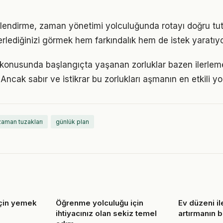
lendirme, zaman yönetimi yolculuğunda rotayı doğru tu
erlediğinizi görmek hem farkındalık hem de istek yaratıyo
konusunda başlangıçta yaşanan zorluklar bazen ilerlem
 Ancak sabır ve istikrar bu zorlukları aşmanın en etkili yo
zaman tuzakları
günlük plan
için yemek
Öğrenme yolculuğu için
Ev düzeni il
ihtiyacınız olan sekiz temel
artırmanın b