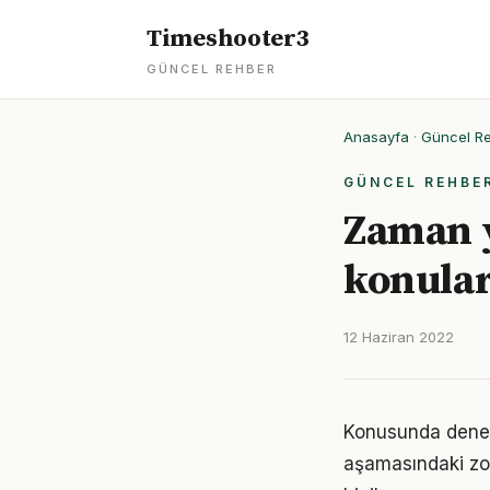
Timeshooter3
GÜNCEL REHBER
Anasayfa
·
Güncel R
GÜNCEL REHBE
Zaman yö
konular
12 Haziran 2022
Konusunda deneyim
aşamasındaki zor