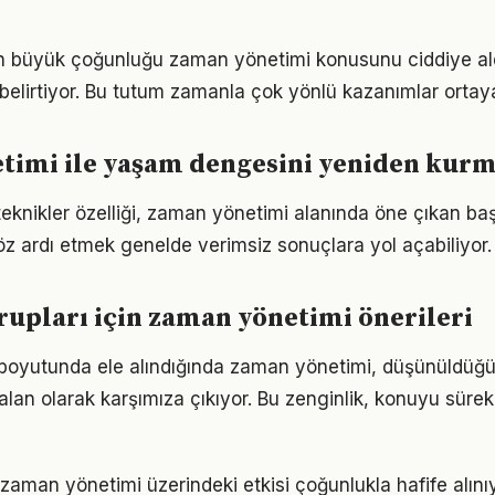
rın büyük çoğunluğu zaman yönetimi konusunu ciddiye al
ı belirtiyor. Bu tutum zamanla çok yönlü kazanımlar ortay
timi ile yaşam dengesini yeniden kur
 teknikler özelliği, zaman yönetimi alanında öne çıkan ba
göz ardı etmek genelde verimsiz sonuçlara yol açabiliyor.
grupları için zaman yönetimi önerileri
m boyutunda ele alındığında zaman yönetimi, düşünüldü
alan olarak karşımıza çıkıyor. Bu zenginlik, konuyu sürekli
zaman yönetimi üzerindeki etkisi çoğunlukla hafife alını