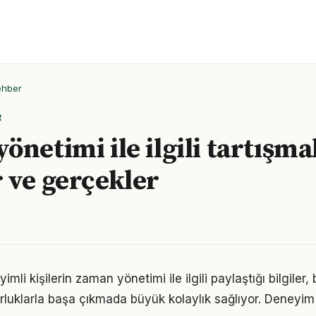
ehber
R
netimi ile ilgili tartışma
 ve gerçekler
li kişilerin zaman yönetimi ile ilgili paylaştığı bilgiler,
luklarla başa çıkmada büyük kolaylık sağlıyor. Deneyim