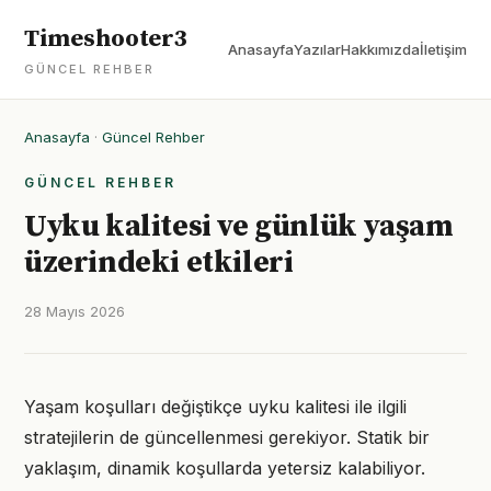
Timeshooter3
Anasayfa
Yazılar
Hakkımızda
İletişim
GÜNCEL REHBER
Anasayfa
·
Güncel Rehber
GÜNCEL REHBER
Uyku kalitesi ve günlük yaşam
üzerindeki etkileri
28 Mayıs 2026
Yaşam koşulları değiştikçe uyku kalitesi ile ilgili
stratejilerin de güncellenmesi gerekiyor. Statik bir
yaklaşım, dinamik koşullarda yetersiz kalabiliyor.