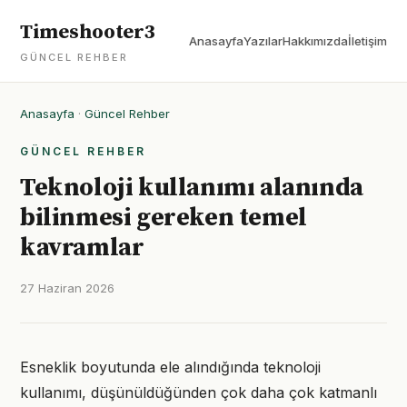
Timeshooter3
Anasayfa
Yazılar
Hakkımızda
İletişim
GÜNCEL REHBER
Anasayfa
·
Güncel Rehber
GÜNCEL REHBER
Teknoloji kullanımı alanında
bilinmesi gereken temel
kavramlar
27 Haziran 2026
Esneklik boyutunda ele alındığında teknoloji
kullanımı, düşünüldüğünden çok daha çok katmanlı