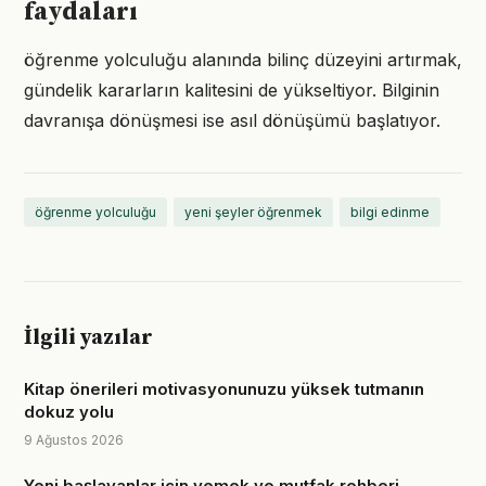
faydaları
öğrenme yolculuğu alanında bilinç düzeyini artırmak,
gündelik kararların kalitesini de yükseltiyor. Bilginin
davranışa dönüşmesi ise asıl dönüşümü başlatıyor.
öğrenme yolculuğu
yeni şeyler öğrenmek
bilgi edinme
İlgili yazılar
Kitap önerileri motivasyonunuzu yüksek tutmanın
dokuz yolu
9 Ağustos 2026
Yeni başlayanlar için yemek ve mutfak rehberi