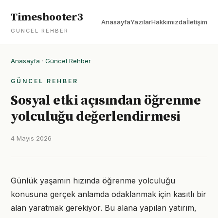
Timeshooter3
Anasayfa
Yazılar
Hakkımızda
İletişim
GÜNCEL REHBER
Anasayfa
·
Güncel Rehber
GÜNCEL REHBER
Sosyal etki açısından öğrenme
yolculuğu değerlendirmesi
4 Mayıs 2026
Günlük yaşamın hızında öğrenme yolculuğu
konusuna gerçek anlamda odaklanmak için kasıtlı bir
alan yaratmak gerekiyor. Bu alana yapılan yatırım,