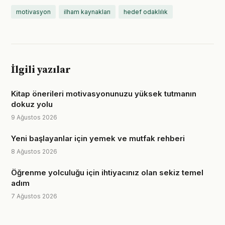
motivasyon
ilham kaynakları
hedef odaklılık
İlgili yazılar
Kitap önerileri motivasyonunuzu yüksek tutmanın
dokuz yolu
9 Ağustos 2026
Yeni başlayanlar için yemek ve mutfak rehberi
8 Ağustos 2026
Öğrenme yolculuğu için ihtiyacınız olan sekiz temel
adım
7 Ağustos 2026