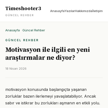
Timeshooter3
Anasayfa
Yazılar
Hakkımızda
İletişim
GÜNCEL REHBER
Anasayfa
·
Güncel Rehber
GÜNCEL REHBER
Motivasyon ile ilgili en yeni
araştırmalar ne diyor?
18 Nisan 2026
motivasyon konusunda başlangıçta yaşanan
zorluklar bazen ilerlemeyi yavaşlatabiliyor. Ancak
sabır ve istikrar bu zorlukları aşmanın en etkili yolu.