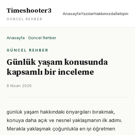
Timeshooter3
Anasayfa
Yazılar
Hakkımızda
İletişim
GÜNCEL REHBER
Anasayfa
·
Güncel Rehber
GÜNCEL REHBER
Günlük yaşam konusunda
kapsamlı bir inceleme
8 Nisan 2026
günlük yaşam hakkındaki önyargıları bırakmak,
konuya daha açık ve nesnel yaklaşmanın ilk adımı.
Merakla yaklaşmak çoğunlukla en iyi öğretmen