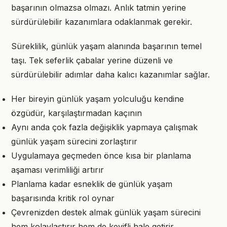
başarının olmazsa olmazı. Anlık tatmin yerine
sürdürülebilir kazanımlara odaklanmak gerekir.
Süreklilik, günlük yaşam alanında başarının temel
taşı. Tek seferlik çabalar yerine düzenli ve
sürdürülebilir adımlar daha kalıcı kazanımlar sağlar.
Her bireyin günlük yaşam yolculuğu kendine
özgüdür, karşılaştırmadan kaçının
Aynı anda çok fazla değişiklik yapmaya çalışmak
günlük yaşam sürecini zorlaştırır
Uygulamaya geçmeden önce kısa bir planlama
aşaması verimliliği artırır
Planlama kadar esneklik de günlük yaşam
başarısında kritik rol oynar
Çevrenizden destek almak günlük yaşam sürecini
hem kolaylaştırır hem de keyifli hale getirir