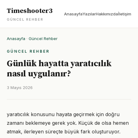
Timeshooter3
Anasayfa
Yazılar
Hakkımızda
İletişim
GÜNCEL REHBER
Anasayfa
·
Güncel Rehber
GÜNCEL REHBER
Günlük hayatta yaratıcılık
nasıl uygulanır?
3 Mayıs 2026
yaratıcılık konusunu hayata geçirmek için doğru
zamanı beklemeye gerek yok. Küçük de olsa hemen
atmak, ilerleyen süreçte büyük fark oluşturuyor.