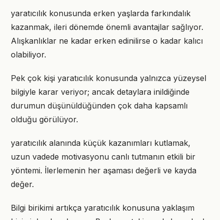
yaratıcılık konusunda erken yaşlarda farkındalık
kazanmak, ileri dönemde önemli avantajlar sağlıyor.
Alışkanlıklar ne kadar erken edinilirse o kadar kalıcı
olabiliyor.
Pek çok kişi yaratıcılık konusunda yalnızca yüzeysel
bilgiyle karar veriyor; ancak detaylara inildiğinde
durumun düşünüldüğünden çok daha kapsamlı
olduğu görülüyor.
yaratıcılık alanında küçük kazanımları kutlamak,
uzun vadede motivasyonu canlı tutmanın etkili bir
yöntemi. İlerlemenin her aşaması değerli ve kayda
değer.
Bilgi birikimi artıkça yaratıcılık konusuna yaklaşım