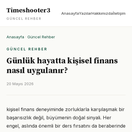
Timeshooter3
Anasayfa
Yazılar
Hakkımızda
İletişim
GÜNCEL REHBER
Anasayfa
·
Güncel Rehber
GÜNCEL REHBER
Günlük hayatta kişisel finans
nasıl uygulanır?
20 Mayıs 2026
kişisel finans deneyiminde zorluklarla karşılaşmak bir
başarısızlık değil, büyümenin doğal sinyali. Her
engel, aslında önemli bir ders fırsatını da beraberinde