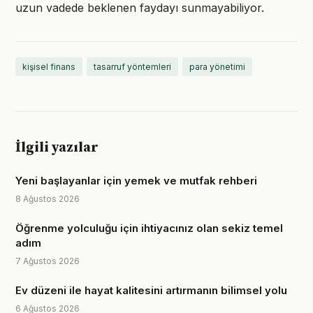
uzun vadede beklenen faydayı sunmayabiliyor.
kişisel finans
tasarruf yöntemleri
para yönetimi
İlgili yazılar
Yeni başlayanlar için yemek ve mutfak rehberi
8 Ağustos 2026
Öğrenme yolculuğu için ihtiyacınız olan sekiz temel
adım
7 Ağustos 2026
Ev düzeni ile hayat kalitesini artırmanın bilimsel yolu
6 Ağustos 2026