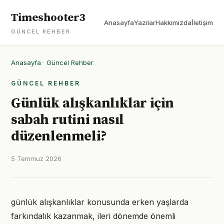
Timeshooter3
Anasayfa
Yazılar
Hakkımızda
İletişim
GÜNCEL REHBER
Anasayfa
·
Güncel Rehber
GÜNCEL REHBER
Günlük alışkanlıklar için
sabah rutini nasıl
düzenlenmeli?
5 Temmuz 2026
günlük alışkanlıklar konusunda erken yaşlarda
farkındalık kazanmak, ileri dönemde önemli