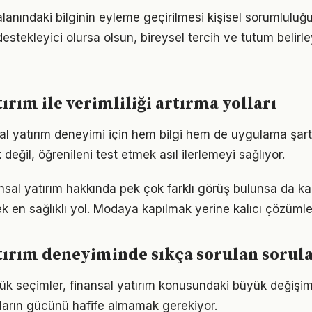
alanındaki bilginin eyleme geçirilmesi kişisel sorumluluğu
estekleyici olursa olsun, bireysel tercih ve tutum belirl
ırım ile verimliliği artırma yolları
nsal yatırım deneyimi için hem bilgi hem de uygulama şart
eğil, öğrenileni test etmek asıl ilerlemeyi sağlıyor.
sal yatırım hakkında pek çok farklı görüş bulunsa da ka
ek en sağlıklı yol. Modaya kapılmak yerine kalıcı çözümle
tırım deneyiminde sıkça sorulan sorul
ük seçimler, finansal yatırım konusundaki büyük değişimle
ıkların gücünü hafife almamak gerekiyor.