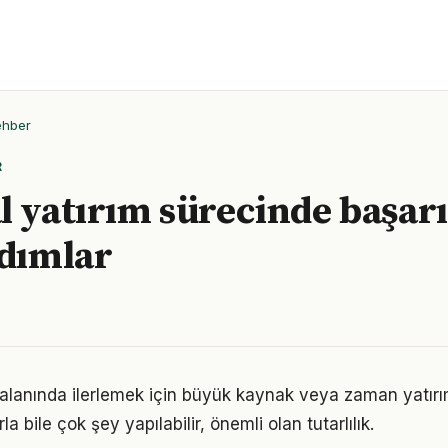
ehber
R
l yatırım sürecinde başarı
adımlar
ı alanında ilerlemek için büyük kaynak veya zaman yatırım
a bile çok şey yapılabilir, önemli olan tutarlılık.