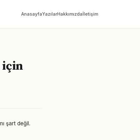
Anasayfa
Yazılar
Hakkımızda
İletişim
 için
ı şart değil.