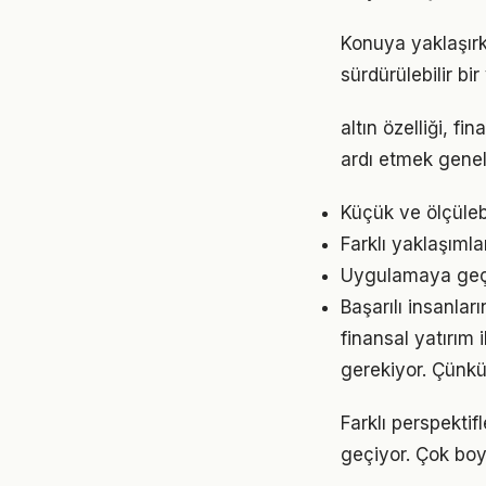
Konuya yaklaşırk
sürdürülebilir bi
altın özelliği, f
ardı etmek genel
Küçük ve ölçülebil
Farklı yaklaşıml
Uygulamaya geçme
Başarılı insanlar
finansal yatırım i
gerekiyor. Çünkü
Farklı perspekti
geçiyor. Çok boy