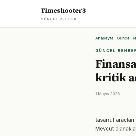
Timeshooter3
GÜNCEL REHBER
Anasayfa
·
Güncel R
GÜNCEL REHBE
Finansa
kritik 
1 Mayıs 2026
tasarruf araçlar
Mevcut olanaklarl