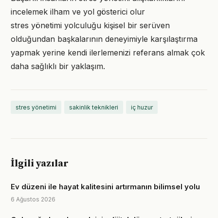
incelemek ilham ve yol gösterici olur
stres yönetimi yolculuğu kişisel bir serüven
olduğundan başkalarının deneyimiyle karşılaştırma
yapmak yerine kendi ilerlemenizi referans almak çok
daha sağlıklı bir yaklaşım.
stres yönetimi
sakinlik teknikleri
iç huzur
İlgili yazılar
Ev düzeni ile hayat kalitesini artırmanın bilimsel yolu
6 Ağustos 2026