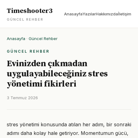
Timeshooter3
Anasayfa
Yazılar
Hakkımızda
İletişim
GÜNCEL REHBER
Anasayfa
·
Güncel Rehber
GÜNCEL REHBER
Evinizden çıkmadan
uygulayabileceğiniz stres
yönetimi fikirleri
3 Temmuz 2026
stres yönetimi konusunda atılan her adım, bir sonraki
adımı daha kolay hale getiriyor. Momentumun gücü,