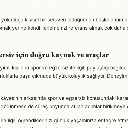
.
 yolculuğu kişisel bir serüven olduğundan başkalarının 
pmak yerine kendi ilerlemenizi referans almak çok daha sa
ersiz için doğru kaynak ve araçlar
li kişilerin spor ve egzersiz ile ilgili paylaştığı bilgiler
luklarla başa çıkmada büyük kolaylık sağlıyor. Deneyim
ikâyesinin arkasında spor ve egzersiz konusundaki kararlı
görünmese de süreç boyunca atılan adımlar birikmeye 
ile ilgili öğrendiklerinizi günlük yaşamınıza entegre etm