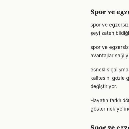
Spor ve egz
spor ve egzersiz 
şeyi zaten bildiğ
spor ve egzersiz
avantajlar sağlıyo
esneklik çalışma
kalitesini gözle 
değiştiriyor.
Hayatın farklı d
göstermek yerine
Spor ve egz