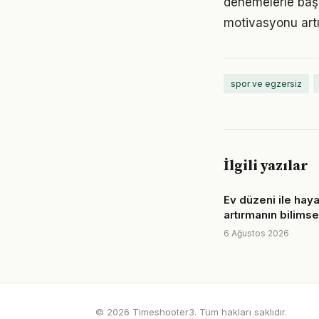
denemelerle başl
motivasyonu artır
spor ve egzersiz
İlgili yazılar
Ev düzeni ile hayat
artırmanın bilimse
6 Ağustos 2026
© 2026 Timeshooter3. Tüm hakları saklıdır.