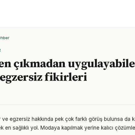
ehber
R
en çıkmadan uygulayabile
egzersiz fikirleri
ve egzersiz hakkında pek çok farklı görüş bulunsa da k
ek en sağlıklı yol. Modaya kapılmak yerine kalıcı çözümle