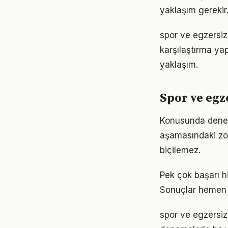
yaklaşım gerekir
spor ve egzersiz
karşılaştırma ya
yaklaşım.
Spor ve egz
Konusunda deneyim
aşamasındaki zor
biçilemez.
Pek çok başarı h
Sonuçlar hemen 
spor ve egzersiz 