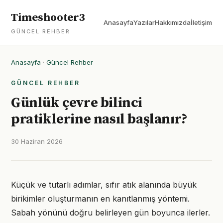
Timeshooter3
Anasayfa
Yazılar
Hakkımızda
İletişim
GÜNCEL REHBER
Anasayfa
·
Güncel Rehber
GÜNCEL REHBER
Günlük çevre bilinci
pratiklerine nasıl başlanır?
30 Haziran 2026
Küçük ve tutarlı adımlar, sıfır atık alanında büyük
birikimler oluşturmanın en kanıtlanmış yöntemi.
Sabah yönünü doğru belirleyen gün boyunca ilerler.