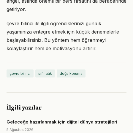
engel, aslında önemli bir ders fırsatını da beraberinde
getiriyor.
çevre bilinci ile ilgili öğrendiklerinizi günlük
yaşamınıza entegre etmek için küçük denemelerle
başlayabilirsiniz. Bu yöntem hem öğrenmeyi
kolaylaştırır hem de motivasyonu artırır.
çevre bilinci
sıfır atık
doğa koruma
İlgili yazılar
Geleceğe hazırlanmak için dijital dünya stratejileri
5 Ağustos 2026