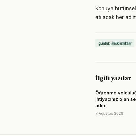
Konuya bütünsel
atılacak her adımı
günlük alışkanlıklar
İlgili yazılar
Öğrenme yolculuğ
ihtiyacınız olan s
adım
7 Ağustos 2026