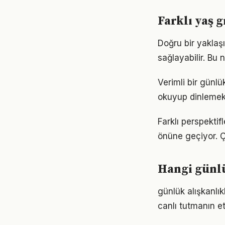
Farklı yaş 
Doğru bir yaklaşı
sağlayabilir. Bu
Verimli bir günl
okuyup dinlemek d
Farklı perspektif
önüne geçiyor. 
Hangi günlü
günlük alışkanlı
canlı tutmanın et