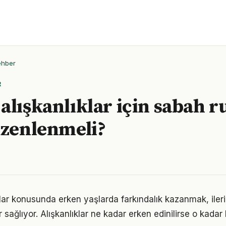
ehber
R
alışkanlıklar için sabah r
üzenlenmeli?
klar konusunda erken yaşlarda farkındalık kazanmak, ile
 sağlıyor. Alışkanlıklar ne kadar erken edinilirse o kadar ka